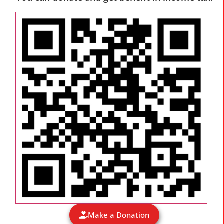
Make a Donation