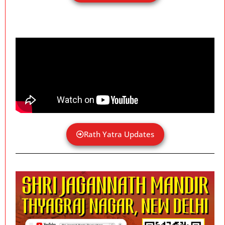
Rath Yatra Updates