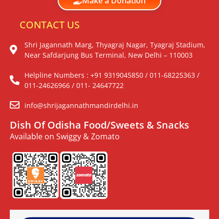
Make a Donation
CONTACT US
Shri Jagannath Marg, Thyagraj Nagar, Tyagraj Stadium,
Near Safdarjung Bus Terminal, New Delhi – 110003
Helpline Numbers : +91 9319045850 / 011-68225363 /
011-24626966 / 011- 24647722
info@shrijagannathmandirdelhi.in
Dish Of Odisha Food/Sweets & Snacks
Available on Swiggy & Zomato