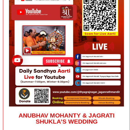
ANUBHAV MOHANTY & JAGRATI
SHUKLA’S WEDDING