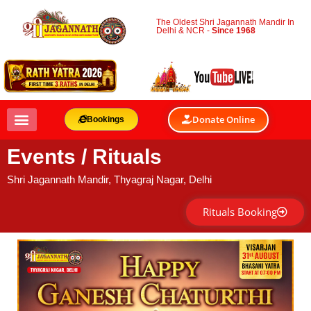
The Oldest Shri Jagannath Mandir In
Delhi & NCR -
Since 1968
Donate Online
Bookings
Events / Rituals
Shri Jagannath Mandir, Thyagraj Nagar, Delhi
Rituals Booking