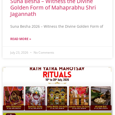
Suna Besha – Witness the Divine
Golden Form of Mahaprabhu Shri
Jagannath
Suna Besha 2026 – Witness the Divine Golden Form of
READ MORE »
July 23, 2026
No Comments