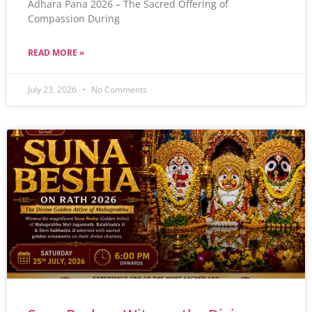
Adhara Pana 2026 – The Sacred Offering of
Compassion During
READ MORE »
July 23, 2026
No Comments