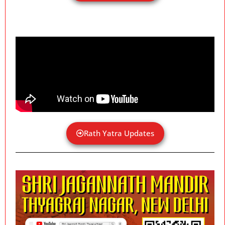
Rath Yatra Updates