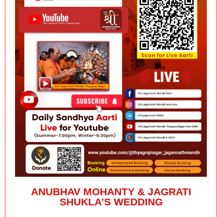
ANUBHAV MOHANTY & JAGRATI
SHUKLA’S WEDDING