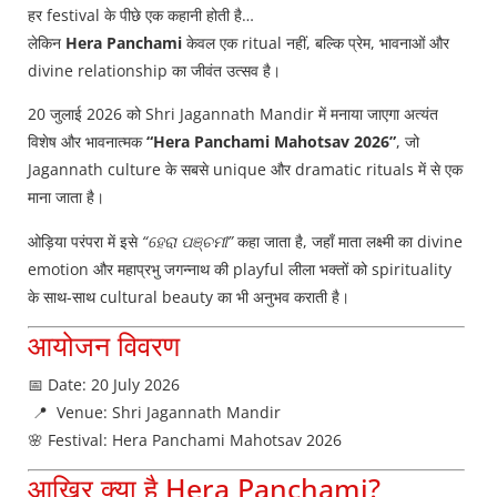
हर festival के पीछे एक कहानी होती है…
लेकिन
Hera Panchami
केवल एक ritual नहीं, बल्कि प्रेम, भावनाओं और
divine relationship का जीवंत उत्सव है।
20 जुलाई 2026 को Shri Jagannath Mandir में मनाया जाएगा अत्यंत
विशेष और भावनात्मक
“Hera Panchami Mahotsav 2026”
, जो
Jagannath culture के सबसे unique और dramatic rituals में से एक
माना जाता है।
ओड़िया परंपरा में इसे
“ହେରା ପଞ୍ଚମୀ”
कहा जाता है, जहाँ माता लक्ष्मी का divine
emotion और महाप्रभु जगन्नाथ की playful लीला भक्तों को spirituality
के साथ-साथ cultural beauty का भी अनुभव कराती है।
आयोजन विवरण
📅 Date: 20 July 2026
📍 Venue: Shri Jagannath Mandir
🌸 Festival: Hera Panchami Mahotsav 2026
आखिर क्या है Hera Panchami?