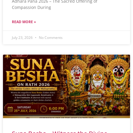
Adhara Pana 2026 – The Sacred Offering of
Compassion During
READ MORE »
July 23, 2026
No Comments