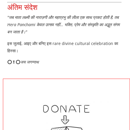
अंतिम संदेश
"जब माता लक्ष्मी की नाराज़गी और महाप्रभु की लीला एक साथ प्रकट होती है, तब
Hera Panchami केवल उत्सव नहीं… भक्ति, प्रेम और संस्कृति का अद्भुत संगम
बन जाता है।"
इस जुलाई, आइए और बनिए इस rare divine cultural celebration का
हिस्सा।
⭕ ❗ ⭕
जय जगन्नाथ