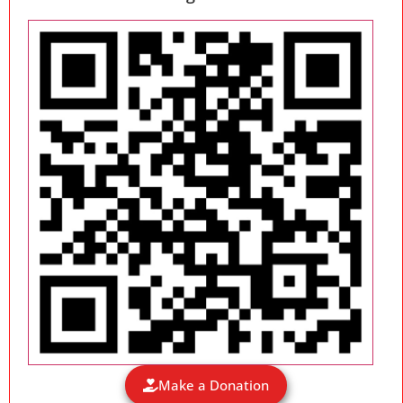
Make a Donation