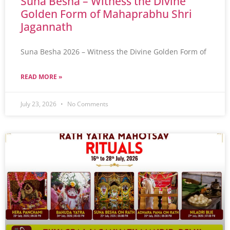
Suna Besha – Witness the Divine
Golden Form of Mahaprabhu Shri
Jagannath
Suna Besha 2026 – Witness the Divine Golden Form of
READ MORE »
July 23, 2026
No Comments