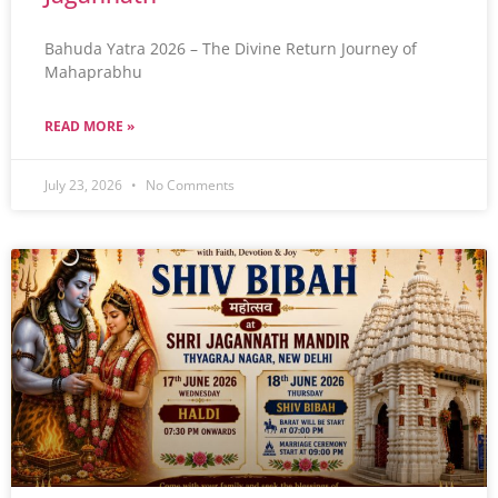
Bahuda Yatra 2026 – The Divine Return Journey of
Mahaprabhu
READ MORE »
July 23, 2026
No Comments