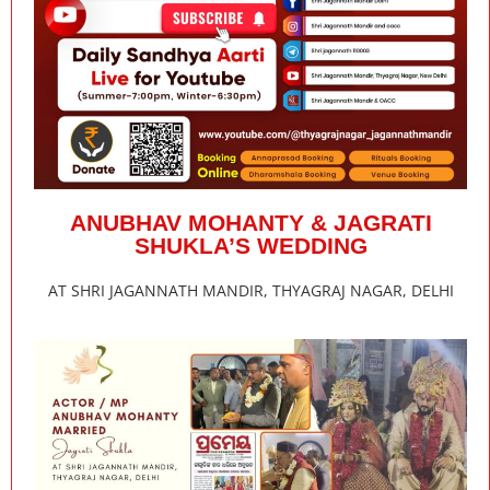
ANUBHAV MOHANTY & JAGRATI
SHUKLA’S WEDDING
AT SHRI JAGANNATH MANDIR, THYAGRAJ NAGAR, DELHI