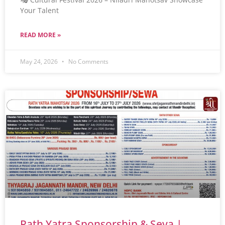
Your Talent
READ MORE »
May 24, 2026
No Comments
Rath Yatra Sponsorship & Seva |