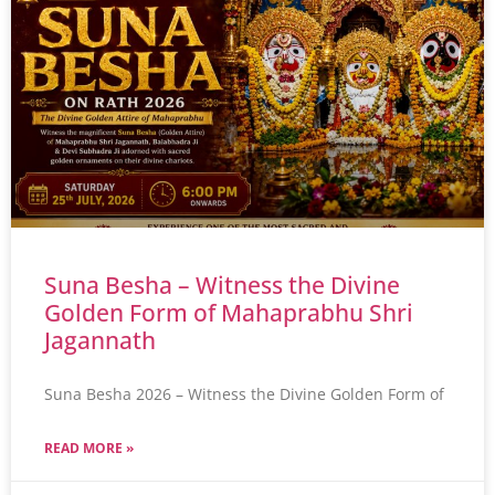
Suna Besha – Witness the Divine
Golden Form of Mahaprabhu Shri
Jagannath
Suna Besha 2026 – Witness the Divine Golden Form of
READ MORE »