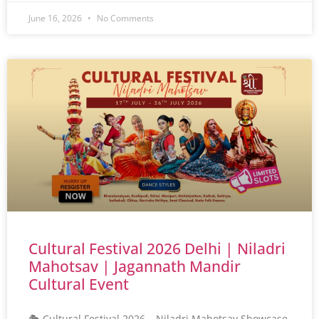
June 16, 2026
No Comments
Cultural Festival 2026 Delhi | Niladri
Mahotsav | Jagannath Mandir
Cultural Event
🎭 Cultural Festival 2026 – Niladri Mahotsav Showcase