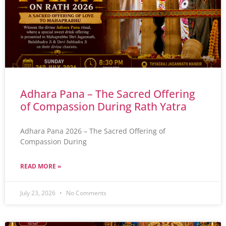
Adhara Pana – The Sacred Offering
of Compassion During Rath Yatra
Adhara Pana 2026 – The Sacred Offering of
Compassion During
READ MORE »
July 23, 2026
No Comments