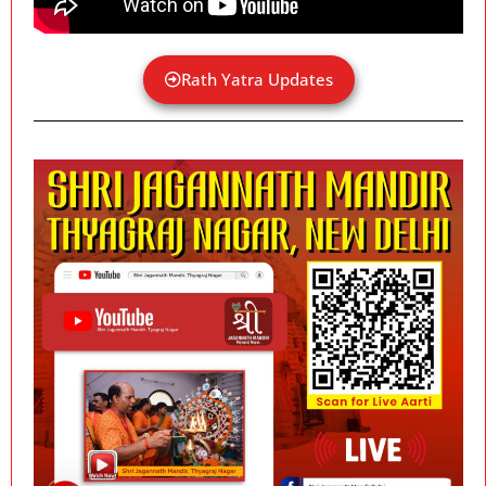
Rath Yatra Updates