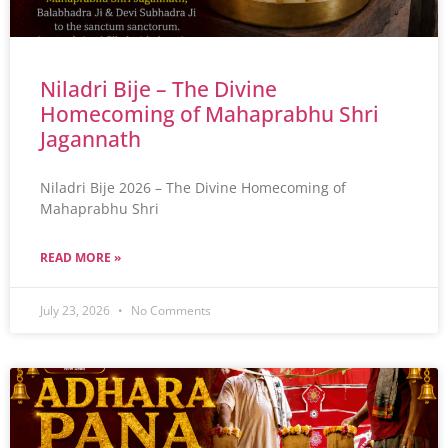
Niladri Bije – The Divine
Homecoming of Mahaprabhu Shri
Jagannath
Niladri Bije 2026 – The Divine Homecoming of
Mahaprabhu Shri
READ MORE »
July 23, 2026
No Comments