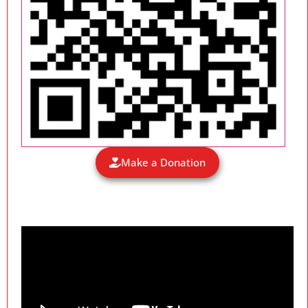
Make a Donation