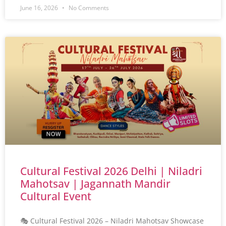
June 16, 2026
No Comments
Cultural Festival 2026 Delhi | Niladri
Mahotsav | Jagannath Mandir
Cultural Event
🎭 Cultural Festival 2026 – Niladri Mahotsav Showcase