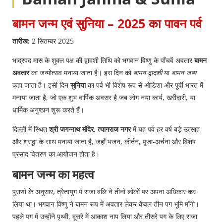
बामन जन्म एवं सुनिया – 2025 का पावन पर्व
तारीख:
2 सितम्बर 2025
भाद्रपद मास के शुक्ल पक्ष की द्वादशी तिथि को भगवान विष्णु के पाँचवें अवतार
बामन
अवतार
का जन्मोत्सव मनाया जाता है। इस दिन को
बामन द्वादशी
या
बामन जन्म
कहा जाता है। इसी दिन
सुनिया
का पर्व भी विशेष रूप से ओडिशा और पूर्वी भारत में
मनाया जाता है, जो एक शुभ वार्षिक अवसर है जब लोग नया कार्य, खरीदारी, या
धार्मिक अनुष्ठान शुरू करते हैं।
दिल्ली में स्थित
श्री जगन्नाथ मंदिर, त्यागराज नगर
में यह पर्व हर वर्ष बड़े उत्साह
और श्रद्धा के साथ मनाया जाता है, जहाँ भजन, कीर्तन, पूजा-अर्चना और विशेष
प्रसाद वितरण का आयोजन होता है।
बामन जन्म का महत्व
पुराणों के अनुसार, त्रेतायुग में राजा बलि ने तीनों लोकों पर अपना अधिकार कर
लिया था। भगवान विष्णु ने बामन रूप में अवतार लेकर केवल तीन पग भूमि माँगी।
पहले पग में उन्होंने पृथ्वी, दूसरे में आकाश नाप लिया और तीसरे पग के लिए राजा