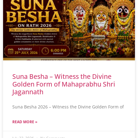
Suna Besha – Witness the Divine
Golden Form of Mahaprabhu Shri
Jagannath
Suna Besha 2026 – Witness the Divine Golden Form of
READ MORE »