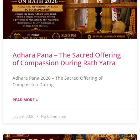
Adhara Pana – The Sacred Offering
of Compassion During Rath Yatra
Adhara Pana 2026 – The Sacred Offering of
Compassion During
READ MORE »
July 23, 2026
No Comments