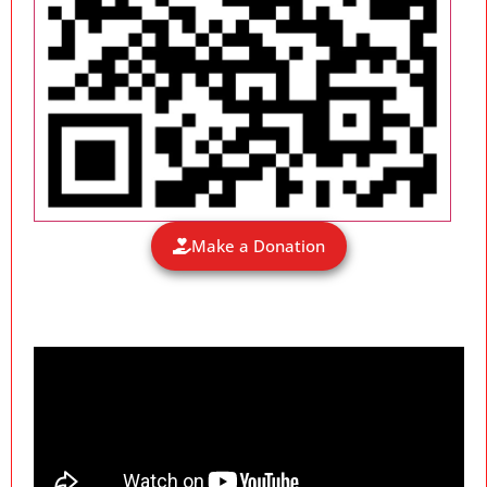
Make a Donation