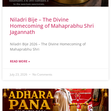
Niladri Bije – The Divine
Homecoming of Mahaprabhu Shri
Jagannath
Niladri Bije 2026 – The Divine Homecoming of
Mahaprabhu Shri
READ MORE »
July 23, 2026
No Comments