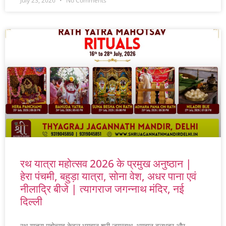
July 23, 2026
No Comments
रथ यात्रा महोत्सव 2026 के प्रमुख अनुष्ठान |
हेरा पंचमी, बहुड़ा यात्रा, सोना वेश, अधर पाना एवं
नीलाद्रि बीजे | त्यागराज जगन्नाथ मंदिर, नई
दिल्ली
रथ यात्रा महोत्सव केवल भगवान श्री जगन्नाथ, भगवान बलभद्र और