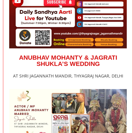
ANUBHAV MOHANTY & JAGRATI
SHUKLA’S WEDDING
AT SHRI JAGANNATH MANDIR, THYAGRAJ NAGAR, DELHI