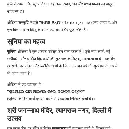
बलि ने अपना सिर झुका दिया। यह कथा
त्याग, धर्म और वचन पालन
का अद्भुत
उदाहरण है।
ओड़िया संस्कृति में इसे
“ବାମନ ଜନ୍ମ”
(Bāman Janma) कहा जाता है, और
इस दिन भगवान विष्णु के बामन रूप की विशेष पूजा होती है।
सुनिया का महत्व
सुनिया
ओडिशा में एक अत्यंत पवित्र दिन माना जाता है। इसे नया कार्य, नई
खरीदारी, और धार्मिक क्रियाओं की शुरुआत के लिए शुभ माना जाता है। यह दिन
खासतौर पर पंडित और ज्योतिषाचार्यों के लिए नए पंचांग वर्ष की शुरुआत के रूप में
भी जाना जाता है।
ओड़िया में एक कहावत है –
“ସୁଣିଆରେ କାମ ଆରମ୍ଭ କଲେ, ସଫଳତା ନିଶ୍ଚିତ”
(सुनिया के दिन कार्य प्रारंभ करने से सफलता निश्चित होती है।)
श्री जगन्नाथ मंदिर, त्यागराज नगर, दिल्ली में
उत्सव
इस पावन दिन पर मंदिर में विशेष
महाप्रसाद
की व्यवस्था होती है, जिसमें दही-