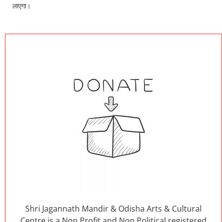
लाएगा।
Shri Jagannath Mandir & Odisha Arts & Cultural
Centre is a Non Profit and Non Political registered