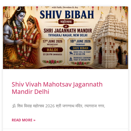
Shiv Vivah Mahotsav Jagannath
Mandir Delhi
🕉️ शिव विवाह महोत्सव 2026 श्री जगन्नाथ मंदिर, त्यागराज नगर,
READ MORE »