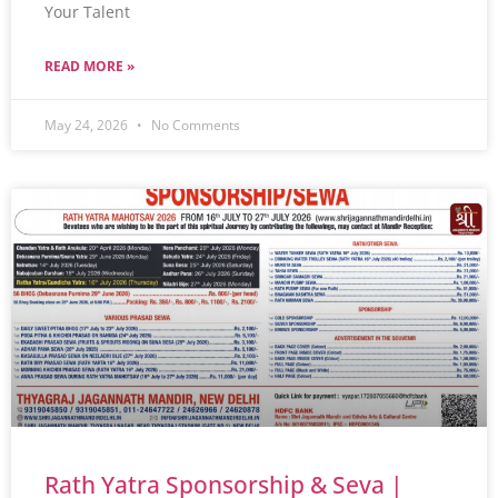
Your Talent
READ MORE »
May 24, 2026
No Comments
Rath Yatra Sponsorship & Seva |