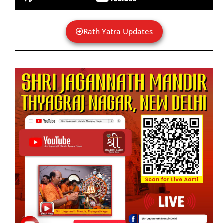
Rath Yatra Updates