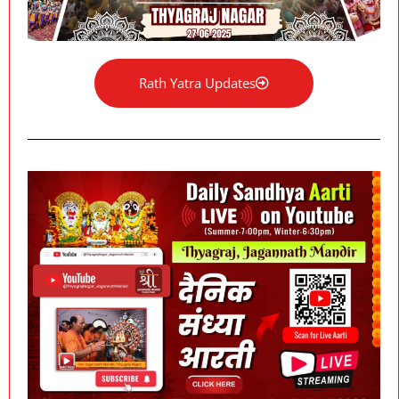
Rath Yatra Updates