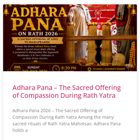
Adhara Pana – The Sacred Offering
of Compassion During Rath Yatra
Adhara Pana 2026 – The Sacred Offering of
Compassion During Rath Yatra Among the many
sacred rituals of Rath Yatra Mahotsav, Adhara Pana
holds a