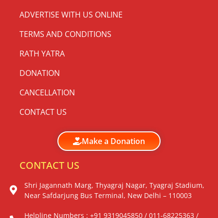
ADVERTISE WITH US ONLINE
TERMS AND CONDITIONS
RATH YATRA
DONATION
CANCELLATION
CONTACT US
Make a Donation
CONTACT US
Shri Jagannath Marg, Thyagraj Nagar, Tyagraj Stadium,
Near Safdarjung Bus Terminal, New Delhi – 110003
Helpline Numbers : +91 9319045850 / 011-68225363 /