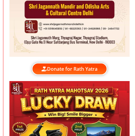
Donate for Rath Yatra