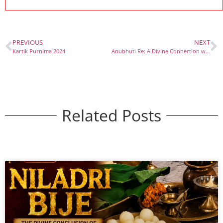
PREVIOUS
NEXT
Kartik Purnima 2024
Anubhuti Re: A Divine Connection with Shri Jagannath Ji
Related Posts