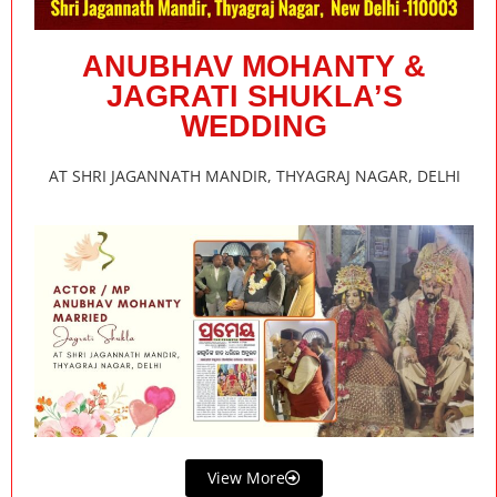
ANUBHAV MOHANTY &
JAGRATI SHUKLA’S
WEDDING
AT SHRI JAGANNATH MANDIR, THYAGRAJ NAGAR, DELHI
View More