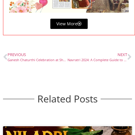
View More
PREVIOUS
NEXT
Ganesh Chaturthi Celebration at Shri Jagannath Mandir, Thyagraj Nagar, Delhi – 7th September 2024
Navratri 2024: A Complete Guide to Puja Vidhi and Rituals at Shri Jagannath Mandir, Thyagraj Nagar, Delhi
Related Posts