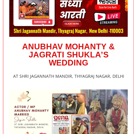
ANUBHAV MOHANTY &
JAGRATI SHUKLA’S
WEDDING
AT SHRI JAGANNATH MANDIR, THYAGRAJ NAGAR, DELHI