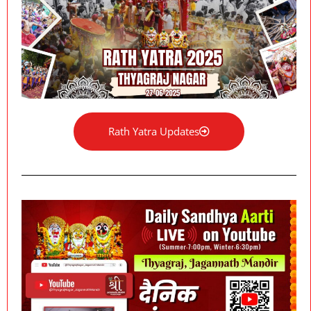
Rath Yatra Updates