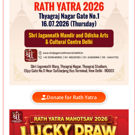
Donate for Rath Yatra