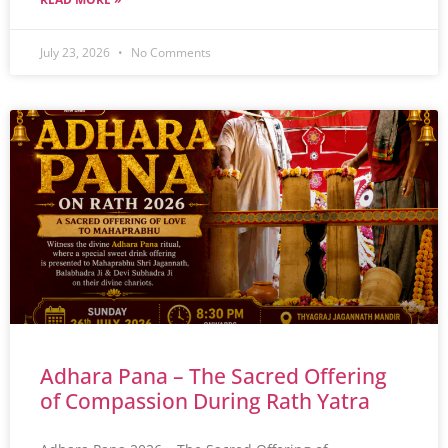
July 23, 2026
No Comments
Adhara Pana – The Sacred Offering
of Compassion During Rath Yatra