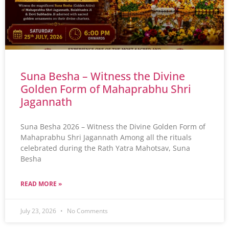
Suna Besha – Witness the Divine
Golden Form of Mahaprabhu Shri
Jagannath
Suna Besha 2026 – Witness the Divine Golden Form of
Mahaprabhu Shri Jagannath Among all the rituals
celebrated during the Rath Yatra Mahotsav, Suna
Besha
READ MORE »
July 23, 2026
No Comments