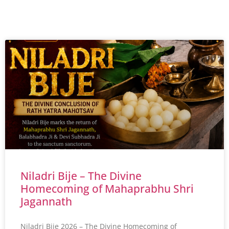
Niladri Bije – The Divine
Homecoming of Mahaprabhu Shri
Jagannath
Niladri Bije 2026 – The Divine Homecoming of