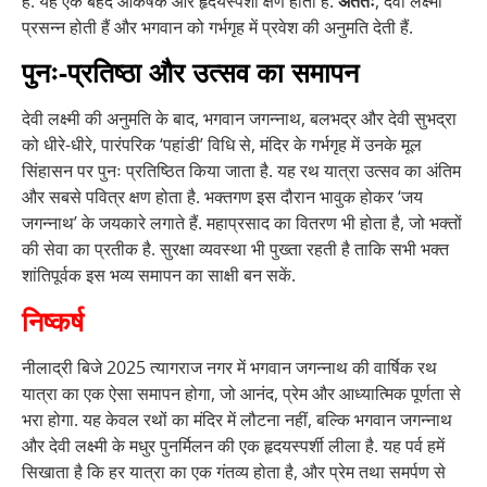
हैं. यह एक बेहद आकर्षक और हृदयस्पर्शी क्षण होता है.
अंततः
, देवी लक्ष्मी
प्रसन्न होती हैं और भगवान को गर्भगृह में प्रवेश की अनुमति देती हैं.
पुनः-प्रतिष्ठा और उत्सव का समापन
देवी लक्ष्मी की अनुमति के बाद, भगवान जगन्नाथ, बलभद्र और देवी सुभद्रा
को धीरे-धीरे, पारंपरिक ‘पहांडी’ विधि से, मंदिर के गर्भगृह में उनके मूल
सिंहासन पर पुनः प्रतिष्ठित किया जाता है. यह रथ यात्रा उत्सव का अंतिम
और सबसे पवित्र क्षण होता है. भक्तगण इस दौरान भावुक होकर ‘जय
जगन्नाथ’ के जयकारे लगाते हैं. महाप्रसाद का वितरण भी होता है, जो भक्तों
की सेवा का प्रतीक है. सुरक्षा व्यवस्था भी पुख्ता रहती है ताकि सभी भक्त
शांतिपूर्वक इस भव्य समापन का साक्षी बन सकें.
निष्कर्ष
नीलाद्री बिजे 2025 त्यागराज नगर में भगवान जगन्नाथ की वार्षिक रथ
यात्रा का एक ऐसा समापन होगा, जो आनंद, प्रेम और आध्यात्मिक पूर्णता से
भरा होगा. यह केवल रथों का मंदिर में लौटना नहीं, बल्कि भगवान जगन्नाथ
और देवी लक्ष्मी के मधुर पुनर्मिलन की एक हृदयस्पर्शी लीला है. यह पर्व हमें
सिखाता है कि हर यात्रा का एक गंतव्य होता है, और प्रेम तथा समर्पण से