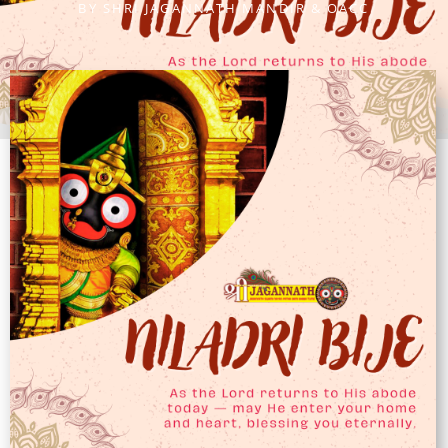
BY
SHRI JAGANNATH MANDIR & OACC