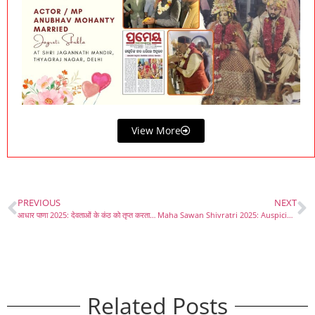
View More
PREVIOUS
NEXT
आधार पाणा 2025: देवताओं के कंठ को तृप्त करता दिव्य अमृत – त्यागराज नगर में भगवान जगन्नाथ को समर्पित विशिष्ट भोग!
Maha Sawan Shivratri 2025: Auspicious Day of Devotion at Shri Jagannath Mandir
Related Posts