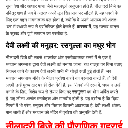
सुना वेश और आधार पाणा जैसे महत्वपूर्ण अनुष्ठान होते हैं. नीलाद्री बिजे वह
पवित्र क्षण है जब वे अंततः अपने मूल सिंहासन पर लौटते हैं. यह भक्तों के
लिए एक गहन भावनात्मक पल होता है, क्योंकि वे अपने आराध्य को अंततः
‘घर’ में स्थायी रूप से प्रतिष्ठित होते देखते हैं.
वास्तव में
, यह उत्सव यात्रा
के सुखद और पूर्ण समापन का प्रतीक है.
देवी लक्ष्मी की मनुहार: रसगुल्ला का मधुर भोग
नीलाद्री बिजे की सबसे आकर्षक और प्रतीकात्मक रस्मों में से एक है
भगवान जगन्नाथ द्वारा देवी लक्ष्मी को मनाया जाना. रथ यात्रा पर बिना बताए
निकल जाने के कारण देवी लक्ष्मी अभी भी थोड़ी रूठी हुई होती हैं. जब
भगवान जगन्नाथ मंदिर के भीतर प्रवेश करने का प्रयास करते हैं, तो देवी
लक्ष्मी उन्हें मुख्य द्वार पर ही रोक देती हैं. इस ‘रोका’ की रस्म में, भगवान उन्हें
मनाने के लिए, विशेष रूप से तैयार किए गए
रसगुल्ला
का भोग अर्पित करते
हैं. यह लीला अत्यंत मनमोहक और मानवीय होती है. यह दर्शाता है कि दिव्य
रिश्तों में भी प्रेम, मनुहार और मिठास कितनी आवश्यक है. देवी लक्ष्मी अंततः
मान जाती हैं और भगवान को मंदिर में प्रवेश की अनुमति देती हैं.
नीलाद्री बिजे की पौराणिक गहराई