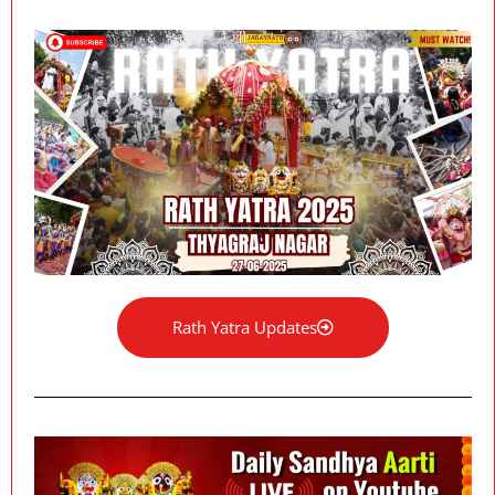
Rath Yatra Updates