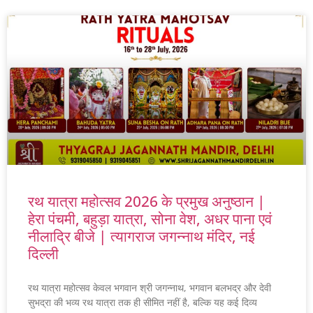
रथ यात्रा महोत्सव 2026 के प्रमुख अनुष्ठान |
हेरा पंचमी, बहुड़ा यात्रा, सोना वेश, अधर पाना एवं
नीलाद्रि बीजे | त्यागराज जगन्नाथ मंदिर, नई
दिल्ली
रथ यात्रा महोत्सव केवल भगवान श्री जगन्नाथ, भगवान बलभद्र और देवी
सुभद्रा की भव्य रथ यात्रा तक ही सीमित नहीं है, बल्कि यह कई दिव्य