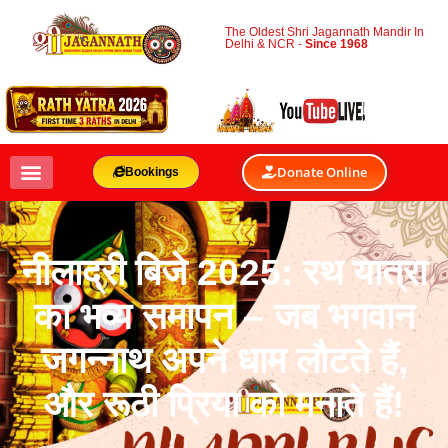
The Oldest Shri Jagannath Mandir In
Delhi & NCR -
Since 1968
Donate Online
Bookings
नीलाद्री बिजे 2025: रथ यात्रा
का भव्य समापन – जब भगवान
जगन्नाथ अपने धाम लौटते हैं,
और रूठी प्रिया को मनाते हैं!