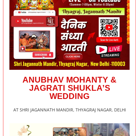
ANUBHAV MOHANTY &
JAGRATI SHUKLA’S
WEDDING
AT SHRI JAGANNATH MANDIR, THYAGRAJ NAGAR, DELHI