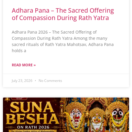
Adhara Pana – The Sacred Offering
of Compassion During Rath Yatra
Adhara Pana 2026 – The Sacred Offering of
Compassion During Rath Yatra Among the many
sacred rituals of Rath Yatra Mahotsav, Adhara Pana
holds a
READ MORE »
July 23, 2026
No Comments