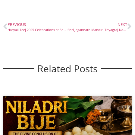
PREVIOUS
NEXT
Haryali Teej 2025 Celebrations at Shri Jagannath Mandir, Delhi
Shri Jagannath Mandir, Thyagraj Nagar – A Spiritual Gem in the Heart of Delhi
Related Posts