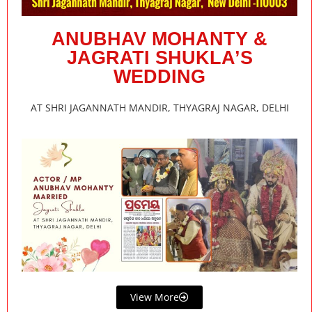
ANUBHAV MOHANTY &
JAGRATI SHUKLA’S
WEDDING
AT SHRI JAGANNATH MANDIR, THYAGRAJ NAGAR, DELHI
View More