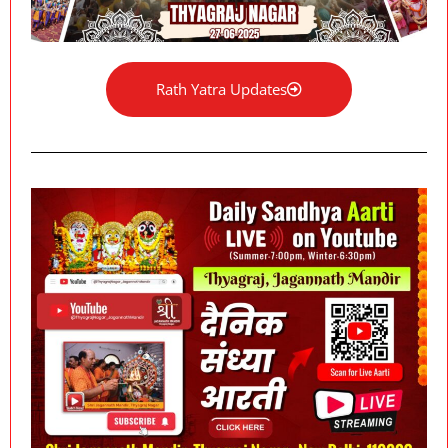
Rath Yatra Updates