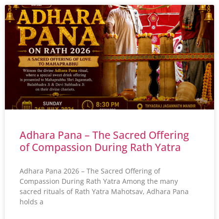
Adhara Pana – The Sacred Offering
of Compassion During Rath Yatra
Adhara Pana 2026 – The Sacred Offering of
Compassion During Rath Yatra Among the many
sacred rituals of Rath Yatra Mahotsav, Adhara Pana
holds a