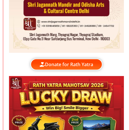
Donate for Rath Yatra