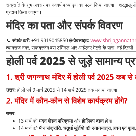
संक्रांति के शुभ अवसर पर नववर्ष पञ्चाङ्ग का पठन किया जाएगा। श्रद्धालुओं 
प्रदान किया जाएगा।
मंदिर का पता और संपर्क विवरण
📞
संपर्क करें:
+91 9319045850 🌐
वेबसाइट:
www.shrijagannathm
त्यागराज नगर, सफदरजंग बस टर्मिनल और आईएनए मेट्रो के पास, नई दिल्ल
होली पर्व 2025 से जुड़े सामान्य 
1. श्री जगन्नाथ मंदिर में होली पर्व 2025 कब 
उत्तर:
होली पर्व 9 मार्च 2025 से 14 मार्च 2025 तक मनाया जाएगा।
2. मंदिर में कौन-कौन से विशेष कार्यक्रम होंगे?
उत्तर:
13 मार्च को
मदन मोहन परिक्रमा
और
होलिका दहन
होगा।
14 मार्च को
मीन संक्रांति
,
चतुर्धा मूर्तियों की स्नानयात्रा
,
हवन एवं पूजा