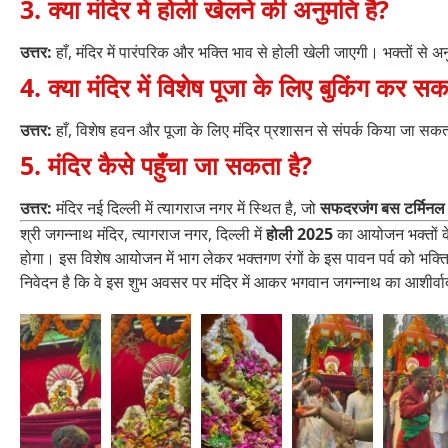
3. क्या मंदिर में होली खेलने की अनुमति है?
उत्तर:
हाँ, मंदिर में पारंपरिक और भक्ति भाव से होली खेली जाएगी। भक्तों से अनु
4. क्या मंदिर में विशेष पूजा के लिए बुकिंग कर सकत
उत्तर:
हाँ, विशेष हवन और पूजा के लिए मंदिर प्रशासन से संपर्क किया जा सकत
5. मंदिर कैसे पहुँचा जा सकता है?
उत्तर:
मंदिर नई दिल्ली में त्यागराज नगर में स्थित है, जो
सफदरजंग बस टर्मिनल
श्री जगन्नाथ मंदिर, त्यागराज नगर, दिल्ली में
होली 2025
का आयोजन भक्तों के
होगा। इस विशेष आयोजन में भाग लेकर भक्तगण रंगों के इस पावन पर्व को भक्त
निवेदन है कि वे इस शुभ अवसर पर मंदिर में आकर भगवान जगन्नाथ का आशीर्वाद 