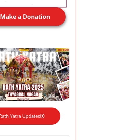
Make a Donation
Rath Yatra Updates