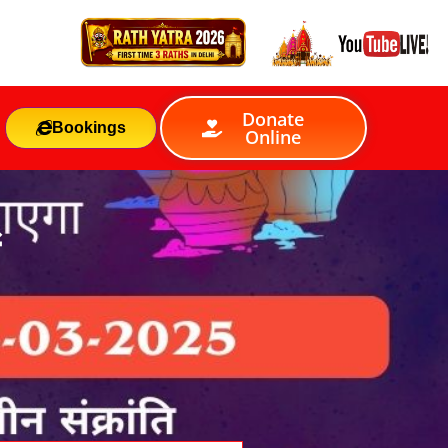
Donate
Bookings
Online