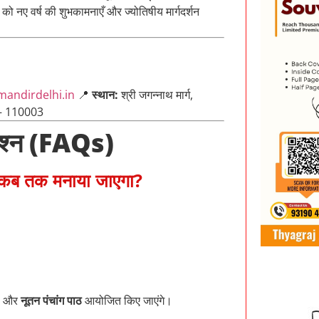
को नए वर्ष की शुभकामनाएँ और ज्योतिषीय मार्गदर्शन
andirdelhi.in
📍
स्थान:
श्री जगन्नाथ मार्ग,
ी – 110003
प्रश्न (FAQs)
से कब तक मनाया जाएगा?
, और
नूतन पंचांग पाठ
आयोजित किए जाएंगे।