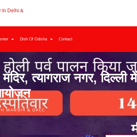
 In Delhi &
enter
Dish Of Odisha
Contact
मंदिर, त्यागराज नगर, दिल्ली में
 आयोजन
TH MANDIR & OACC