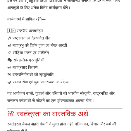
इस वर्ष Shri Jagannath Mandir में आयोजित समारोह के दौरान भक्तों और
आगंतुकों के लिए अनेक विशेष कार्यक्रम होंगे।
कार्यक्रमों में शामिल रहेंगे—
🇮🇳 राष्ट्रीय ध्वजारोहण
🎶 राष्ट्रगान एवं देशभक्ति गीत
🪔 महाप्रभु की विशेष पूजा एवं मंगल आरती
📿 ओड़िया भजन एवं संकीर्तन
🎭 सांस्कृतिक प्रस्तुतियाँ
🍛 महाप्रसाद वितरण
🌸 राष्ट्रनिर्माताओं को श्रद्धांजलि
🤝 समाज सेवा एवं युवा जागरूकता कार्यक्रम
यह आयोजन बच्चों, युवाओं और परिवारों को भारतीय संस्कृति, राष्ट्रभक्ति और
सनातन परंपराओं से जोड़ने का एक प्रेरणादायक अवसर होगा।
🌸 स्वतंत्रता का वास्तविक अर्थ
स्वतंत्रता केवल बाहरी बंधनों से मुक्त होना नहीं, बल्कि मन, विचार और कर्म की