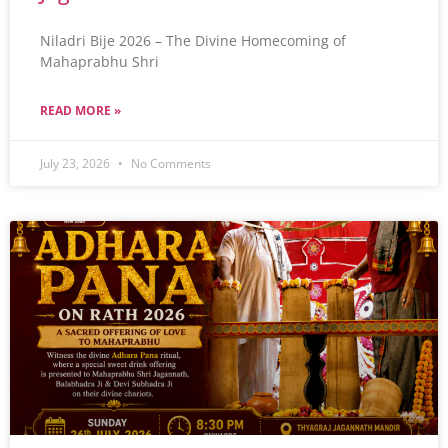
Niladri Bije 2026 – The Divine Homecoming of
Mahaprabhu Shri
READ MORE »
July 23, 2026
No Comments