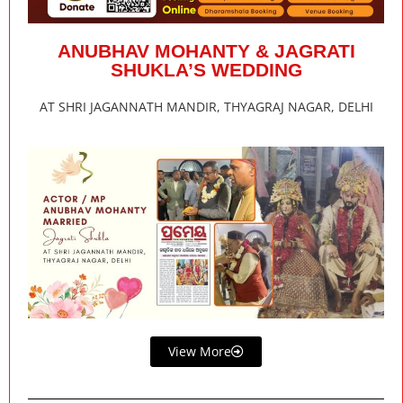
ANUBHAV MOHANTY & JAGRATI
SHUKLA’S WEDDING
AT SHRI JAGANNATH MANDIR, THYAGRAJ NAGAR, DELHI
View More