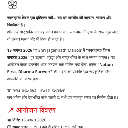
🌸
स्वतंत्रता केवल एक इतिहास नहीं… यह हर भारतीय की पहचान, सम्मान और
जिम्मेदारी है।
और जब राष्ट्रभक्ति का यह पावन पर्व भगवान जगन्नाथ की कृपा के साथ जुड़ जाए,
तो उसका महत्व और भी दिव्य हो जाता है।
15 अगस्त 2026
को Shri Jagannath Mandir में
"स्वतंत्रता दिवस
समारोह 2026"
पूरे उत्साह, श्रद्धा और राष्ट्रभक्ति के साथ मनाया जाएगा। यह
आयोजन केवल राष्ट्रीय ध्वज फहराने तक सीमित नहीं होगा, बल्कि
"Nation
First, Dharma Forever"
की भावना को समर्पित एक सांस्कृतिक और
आध्यात्मिक उत्सव होगा।
🌸
"ଜୟ ଜଗନ୍ନାଥ... ବନ୍ଦେ ମାତରମ୍"
जब भक्ति और देशभक्ति साथ चलते हैं, तभी एक मजबूत राष्ट्र का निर्माण होता है।
📍 आयोजन विवरण
📅 तिथि:
15 अगस्त 2026
🕛 समय:
प्रातः 12:00 बजे से रात्रि 11:59 बजे तक