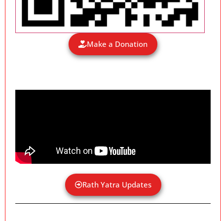
Make a Donation
Rath Yatra Updates