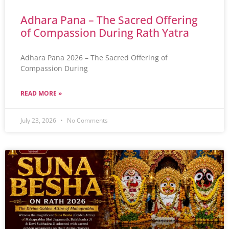
Adhara Pana – The Sacred Offering
of Compassion During Rath Yatra
Adhara Pana 2026 – The Sacred Offering of
Compassion During
READ MORE »
July 23, 2026
No Comments