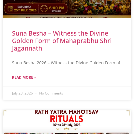
Suna Besha – Witness the Divine
Golden Form of Mahaprabhu Shri
Jagannath
Suna Besha 2026 – Witness the Divine Golden Form of
READ MORE »
July 23, 2026
No Comments