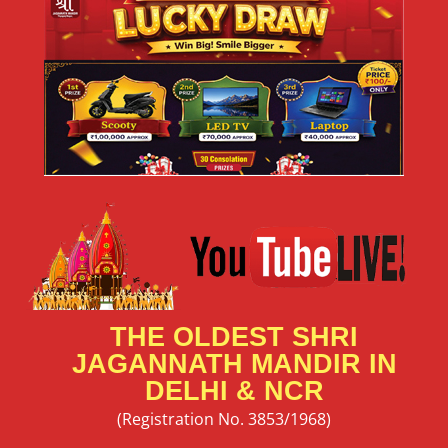
THE OLDEST SHRI
JAGANNATH MANDIR IN
DELHI & NCR
(Registration No. 3853/1968)