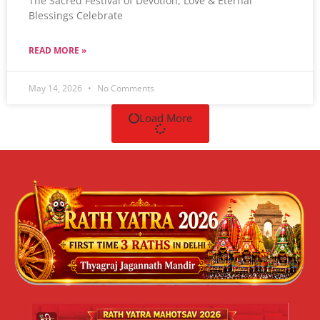
The Sacred Festival of Devotion, Love & Eternal
Blessings Celebrate
READ MORE »
May 14, 2026
No Comments
Load More