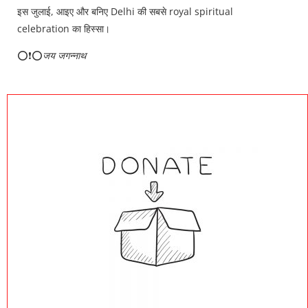
इस जुलाई, आइए और बनिए Delhi की सबसे royal spiritual
celebration का हिस्सा।
⭕❗⭕
जय जगन्नाथ