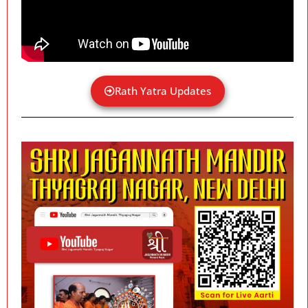
Rath Yatra Updates