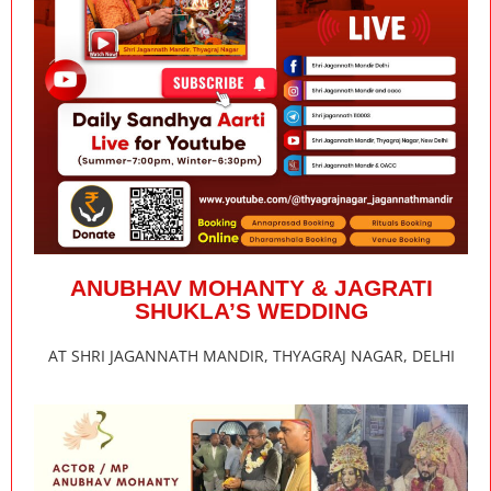
ANUBHAV MOHANTY & JAGRATI
SHUKLA’S WEDDING
AT SHRI JAGANNATH MANDIR, THYAGRAJ NAGAR, DELHI