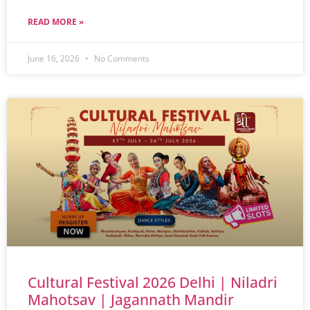
READ MORE »
June 16, 2026
No Comments
Cultural Festival 2026 Delhi | Niladri
Mahotsav | Jagannath Mandir