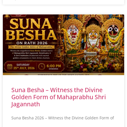
Suna Besha – Witness the Divine
Golden Form of Mahaprabhu Shri
Jagannath
Suna Besha 2026 – Witness the Divine Golden Form of