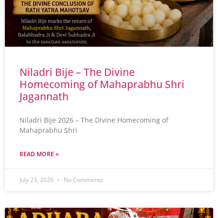
Niladri Bije – The Divine
Homecoming of Mahaprabhu Shri
Jagannath
Niladri Bije 2026 – The Divine Homecoming of
Mahaprabhu Shri
READ MORE »
July 23, 2026
No Comments