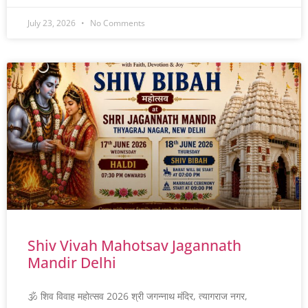
July 23, 2026
No Comments
Shiv Vivah Mahotsav Jagannath
Mandir Delhi
🕉️ शिव विवाह महोत्सव 2026 श्री जगन्नाथ मंदिर, त्यागराज नगर,