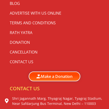
BLOG
ADVERTISE WITH US ONLINE
TERMS AND CONDITIONS
RATH YATRA
DONATION
CANCELLATION
CONTACT US
Make a Donation
CONTACT US
Shri Jagannath Marg, Thyagraj Nagar, Tyagraj Stadium,
Near Safdarjung Bus Terminal, New Delhi – 110003