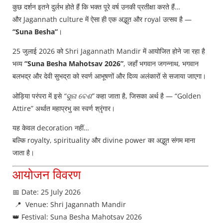
कुछ दर्शन इतने दुर्लभ होते हैं कि भक्त पूरे वर्ष उनकी प्रतीक्षा करते हैं…
और Jagannath culture में ऐसा ही एक अद्भुत और royal उत्सव है —
“Suna Besha”
।
25 जुलाई 2026 को Shri Jagannath Mandir में आयोजित होने जा रहा है
भव्य
“Suna Besha Mahotsav 2026”
, जहाँ भगवान जगन्नाथ, भगवान
बलभद्र और देवी सुभद्रा को स्वर्ण आभूषणों और दिव्य अलंकारों से सजाया जाएगा।
ओड़िया परंपरा में इसे
“ସୁନା ବେଶ”
कहा जाता है, जिसका अर्थ है — “Golden
Attire” अर्थात महाप्रभु का स्वर्ण श्रृंगार।
यह केवल decoration नहीं…
बल्कि royalty, spirituality और divine power का अद्भुत संगम माना
जाता है।
आयोजन विवरण
📅 Date: 25 July 2026
📍 Venue: Shri Jagannath Mandir
👑 Festival: Suna Besha Mahotsav 2026