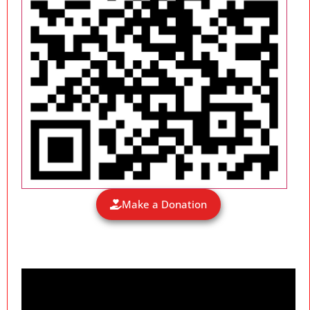
Make a Donation