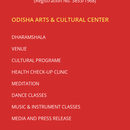
(Registration No. 3853/1968)
ODISHA ARTS & CULTURAL CENTER
DHARAMSHALA
VENUE
CULTURAL PROGRAME
HEALTH CHECK-UP CLINIC
MEDITATION
DANCE CLASSES
MUSIC & INSTRUMENT CLASSES
MEDIA AND PRESS RELEASE