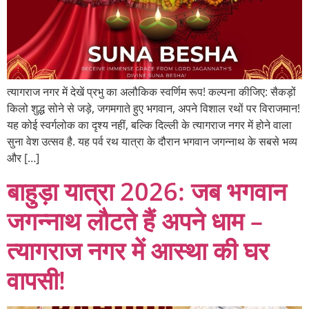
त्यागराज नगर में देखें प्रभु का अलौकिक स्वर्णिम रूप! कल्पना कीजिए: सैकड़ों
किलो शुद्ध सोने से जड़े, जगमगाते हुए भगवान, अपने विशाल रथों पर विराजमान!
यह कोई स्वर्गलोक का दृश्य नहीं, बल्कि दिल्ली के त्यागराज नगर में होने वाला
सुना वेश उत्सव है. यह पर्व रथ यात्रा के दौरान भगवान जगन्नाथ के सबसे भव्य
और […]
बाहुड़ा यात्रा 2026: जब भगवान
जगन्नाथ लौटते हैं अपने धाम –
त्यागराज नगर में आस्था की घर
वापसी!