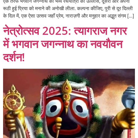
एक तरफ भगवान जगन्नाथ की भव्य रथयात्रा का उल्लास, दूसरी ओर अपनी
रूठी हुई प्रिया को मनाने की अनोखी लीला. कल्पना कीजिए, पुरी से दूर दिल्ली
के दिल में, एक ऐसा उत्सव जहाँ प्रेम, नाराज़गी और मनुहार का अद्भुत संगम […]
नेत्रोत्सव 2025: त्यागराज नगर
में भगवान जगन्नाथ का नवयौवन
दर्शन!