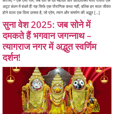
कीजिए – एक ऐसा पल, जब देवों के देव महादेव और आदिशक्ति माता पार्वती एक
अटूट बंधन में बंधते हैं! यह सिर्फ एक पौराणिक कथा नहीं, बल्कि हर साल जीवंत
होने वाला एक दिव्य उत्सव है, जो प्रेम, त्याग और समर्पण की अद्भुत […]
सुना वेश 2025: जब सोने में
दमकते हैं भगवान जगन्नाथ –
त्यागराज नगर में अद्भुत स्वर्णिम
दर्शन!