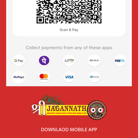
DOWNLAOD MOBILE APP