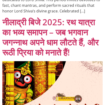
fast, chant mantras, and perform sacred rituals that
honor Lord Shiva’s divine grace. Celebrated […]
नीलाद्री बिजे 2025: रथ यात्रा
का भव्य समापन – जब भगवान
जगन्नाथ अपने धाम लौटते हैं, और
रूठी प्रिया को मनाते हैं!