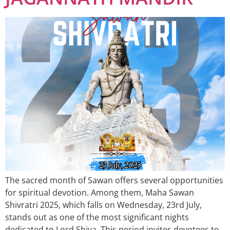
The sacred month of Sawan offers several opportunities
for spiritual devotion. Among them, Maha Sawan
Shivratri 2025, which falls on Wednesday, 23rd July,
stands out as one of the most significant nights
dedicated to Lord Shiva. This period invites devotees to