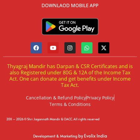
DOWNLAOD MOBILE APP
Thyagraj Mandir has Darpan & CSR Certificates and is
also Registered under 80G & 12A of the Income Tax
Act. One can donate and get benefits under Income
Tax Act.
Cancellation & Refund Policy
Privacy Policy
Terms & Conditions
2011 – 2026 © Shri Jagannath Mandir & OACC. All rights reserved
by Evolix India
Development & Marketing