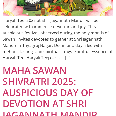
Haryali Teej 2025 at Shri Jagannath Mandir will be
celebrated with immense devotion and joy. This
auspicious festival, observed during the holy month of
Sawan, invites devotees to gather at Shri Jagannath
Mandir in Thyagraj Nagar, Delhi for a day filled with
mehndi, fasting, and spiritual songs. Spiritual Essence of
Haryali Teej Haryali Teej carries […]
MAHA SAWAN
SHIVRATRI 2025:
AUSPICIOUS DAY OF
DEVOTION AT SHRI
JAGANNATH MANDIR