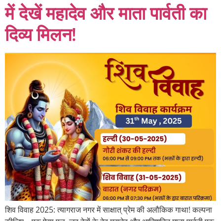
में देखें महादेव और माता पार्वती का
दिव्य मिलन!
शिव विवाह 2025: त्यागराज नगर में साक्षात् प्रेम की अलौकिक गाथा! कल्पना