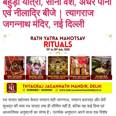
बहुड़ा यात्रा, सोना वेश, अधर पाना
एवं नीलाद्रि बीजे | त्यागराज
जगन्नाथ मंदिर, नई दिल्ली
रथ यात्रा महोत्सव केवल भगवान श्री जगन्नाथ, भगवान बलभद्र और देवी
सुभद्रा की भव्य रथ यात्रा तक ही सीमित नहीं है, बल्कि यह कई दिव्य एवं
आध्यात्मिक अनुष्ठानों का संगम है। प्रत्येक अनुष्ठान अपने साथ एक विशेष