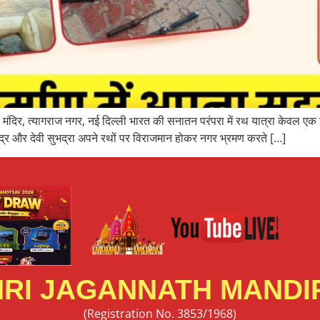
ंदिर, त्यागराज नगर, नई दिल्ली भारत की सनातन परंपरा में रथ यात्रा केवल एक 
्र और देवी सुभद्रा अपने रथों पर विराजमान होकर नगर भ्रमण करते […]
RI JAGANNATH MANDIR
(Registration No. 3853/1968)