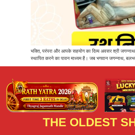
भक्ति, परंपरा और आपके सहयोग का दिव्य अवसर श्री जगन्नाथ म
स्थापित करने का पावन माध्यम है। जब भगवान जगन्नाथ, बलभद
THE OLDEST SH