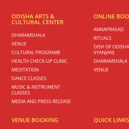
ODISHA ARTS &
ONLINE BO
CULTURAL CENTER
ANNAPRASAD
DHARAMSHALA
RITUALS
VENUE
DISH OF ODISHA
CULTURAL PROGRAME
VYANJAN)
HEALTH CHECK-UP CLINIC
DHARAMSHALA
MEDITATION
VENUE
DANCE CLASSES
MUSIC & INSTRUMENT
CLASSES
MEDIA AND PRESS RELEASE
VENUE BOOKING
QUICK LINK