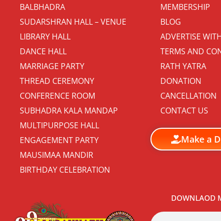
BALBHADRA
MEMBERSHIP
SUDARSHRAN HALL – VENUE
BLOG
LIBRARY HALL
ADVERTISE WIT
DANCE HALL
TERMS AND CON
MARRIAGE PARTY
RATH YATRA
THREAD CEREMONY
DONATION
CONFERENCE ROOM
CANCELLATION
SUBHADRA KALA MANDAP
CONTACT US
MULTIPURPOSE HALL
Make a D
ENGAGEMENT PARTY
MAUSIMAA MANDIR
BIRTHDAY CELEBRATION
DOWNLAOD M