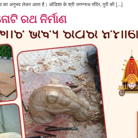
ाव का अनुभव लेकर आता है। ओडिशा के श्री जगन्नाथ मंदिर, पुरी की […]
ତିନୋଟି ରଥ ନିର୍ମାଣ