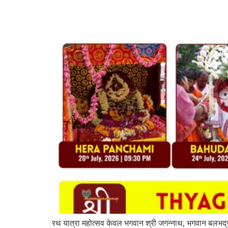
रथ यात्रा महोत्सव केवल भगवान श्री जगन्नाथ, भगवान बलभद्र और