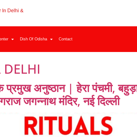
 In Delhi &
enter
Dish Of Odisha
Contact
 DELHI
प्रमुख अनुष्ठान | हेरा पंचमी, बहुड़
यागराज जगन्नाथ मंदिर, नई दिल्ली